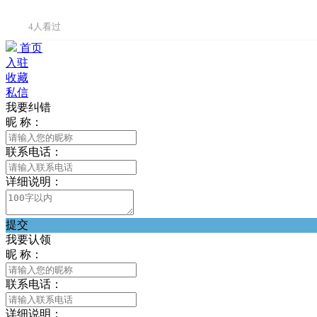
4人看过
首页
入驻
收藏
私信
我要纠错
昵 称：
联系电话：
详细说明：
提交
我要认领
昵 称：
联系电话：
详细说明：