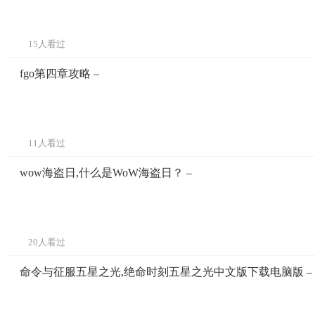
15人看过
fgo第四章攻略 –
11人看过
wow海盗日,什么是WoW海盗日？ –
20人看过
命令与征服五星之光,绝命时刻五星之光中文版下载电脑版 –